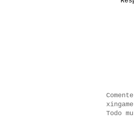
Res
Comente
xingame
Todo mu