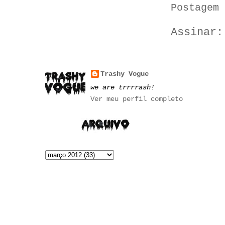
Postagem 
Assinar
Trashy Vogue
we are trrrrash!
Ver meu perfil completo