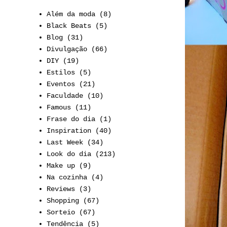
Além da moda
(8)
Black Beats
(5)
Blog
(31)
Divulgação
(66)
DIY
(19)
Estilos
(5)
Eventos
(21)
Faculdade
(10)
Famous
(11)
Frase do dia
(1)
Inspiration
(40)
Last Week
(34)
Look do dia
(213)
Make up
(9)
Na cozinha
(4)
Reviews
(3)
Shopping
(67)
Sorteio
(67)
Tendência
(5)