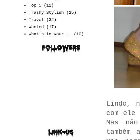
Top 5
(12)
Trashy Stylish
(25)
Travel
(32)
Wanted
(17)
What's in your...
(10)
Lindo, 
com ele 
Mas não
também 