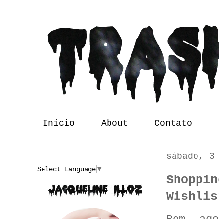
Início
About
Contato
sábado, 3
Translate
Select Language
▼
Shoppin
Wishlis