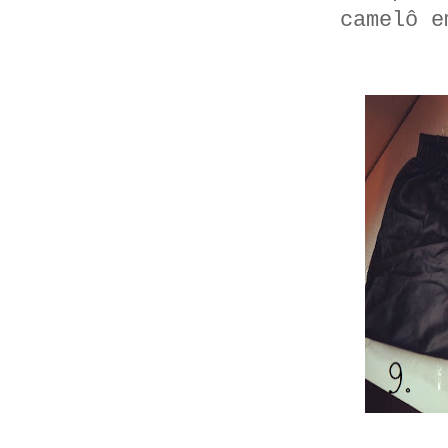
camelô 