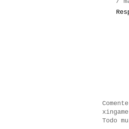
/ m
Res
Comente
xingame
Todo mu