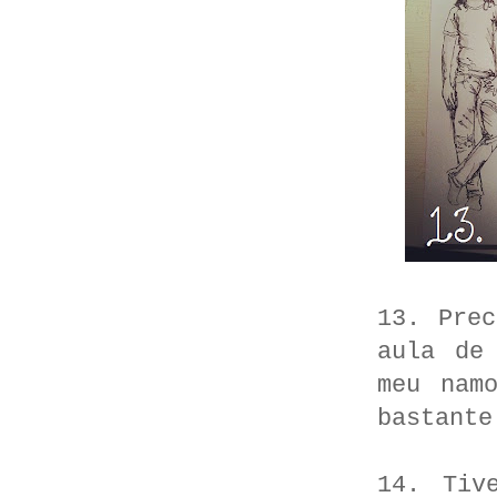
13. Pre
aula de
meu nam
bastante
14. Tiv