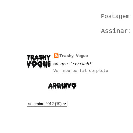
Postagem 
Assinar
Trashy Vogue
we are trrrrash!
Ver meu perfil completo