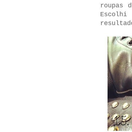
roupas 
Escolh
resultad