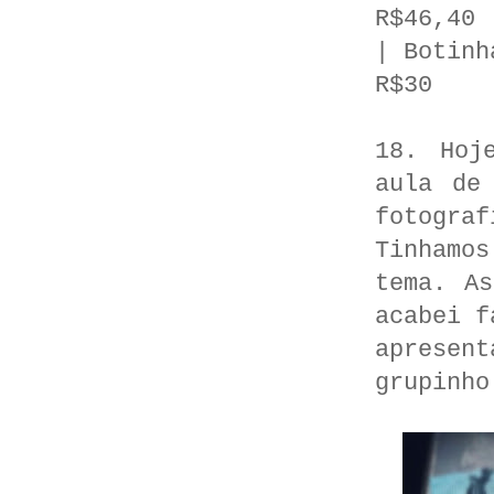
R$46,40 
| Botinh
R$30
18. Hoj
aula de
fotogra
Tinhamos
tema. A
acabei f
apresen
grupinho