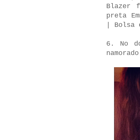
Blazer 
preta Em
| Bolsa 
6. No d
namorado