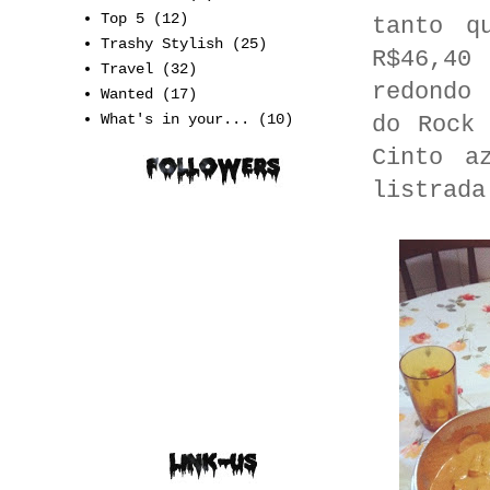
Top 5
(12)
tanto q
Trashy Stylish
(25)
R$46,40 
Travel
(32)
redondo
Wanted
(17)
What's in your...
(10)
do Rock
Cinto a
listrada