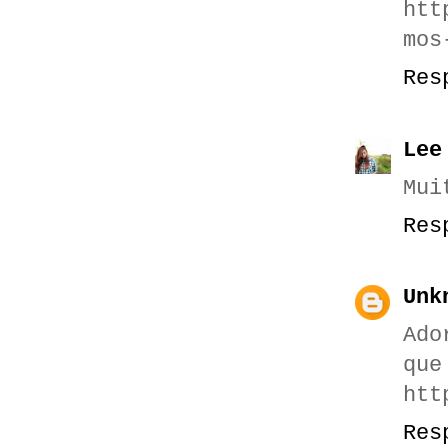
htt
mos
Res
Lee
Mui
Res
Unk
Ado
que
htt
Res