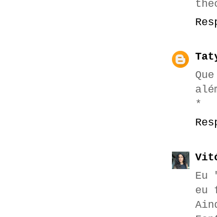
the
Res
Tat
Que
alé
*
Res
Vit
Eu 
eu 
Ain