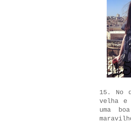
15. No 
velha e
uma bo
maravilh