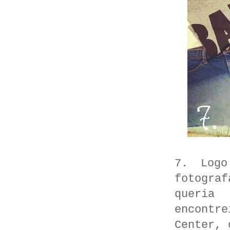
7. Logo
fotogra
queria
encontre
Center, 