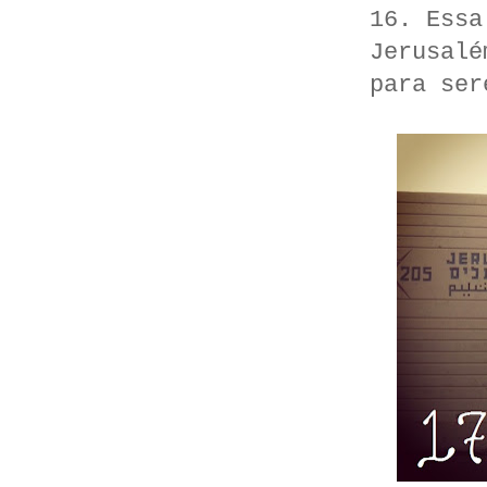
16. Essa
Jerusalé
para ser