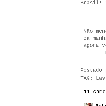
Brasil! 
Não men
da manh
agora v
Postado
TAG:
Las
11 come