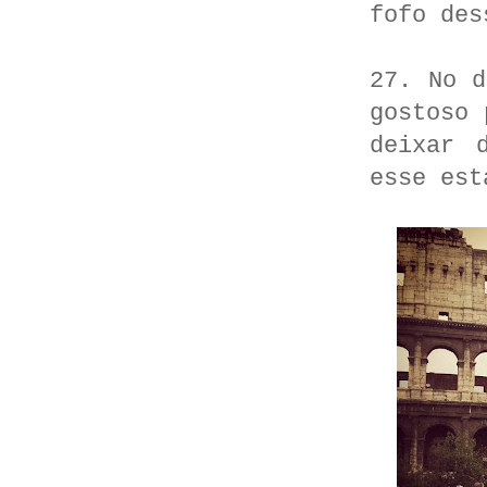
fofo des
27. No d
gostoso 
deixar 
esse est