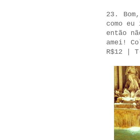
23. Bom
como eu 
então nã
amei! Co
R$12 | T