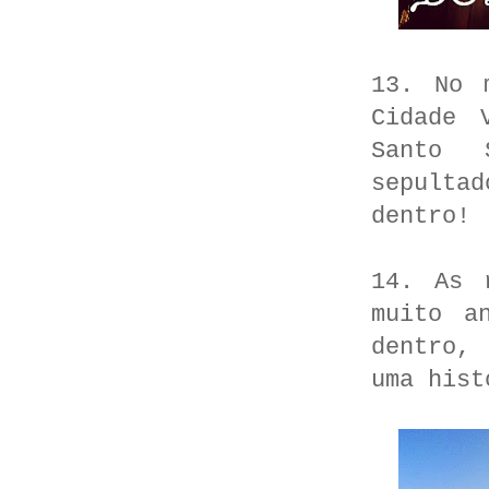
13. No 
Cidade 
Santo 
sepultad
dentro!
14. As 
muito a
dentro,
uma hist