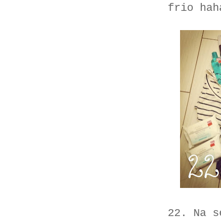
frio hah
22. Na s