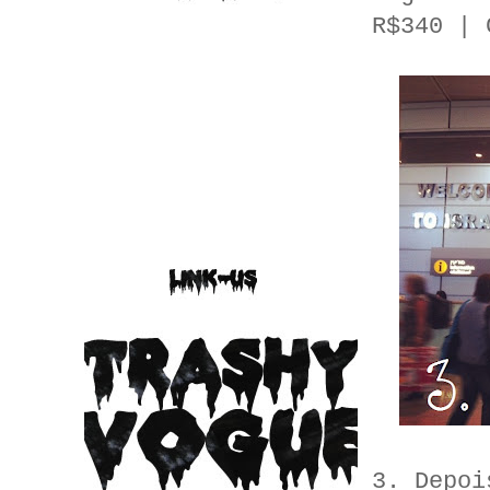
R$340 | 
3. Depoi