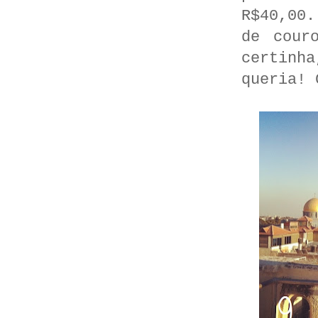
R$40,00.
de cour
certinha
queria! 