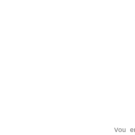
Vou e