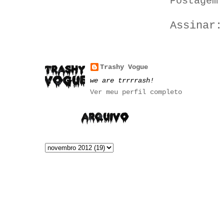
Postagem 
Assinar
Trashy Vogue
we are trrrrash!
Ver meu perfil completo