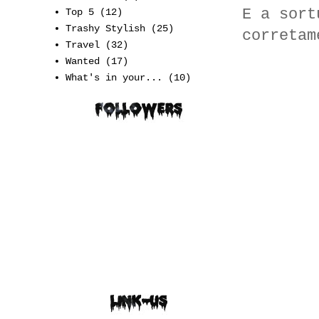
E a sort
Top 5
(12)
Trashy Stylish
(25)
corretam
Travel
(32)
Wanted
(17)
What's in your...
(10)