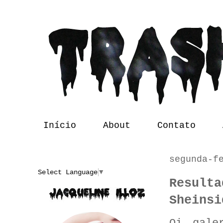
Início
About
Contato
segunda-f
Translate
Select Language
▼
Resulta
Sheinsi