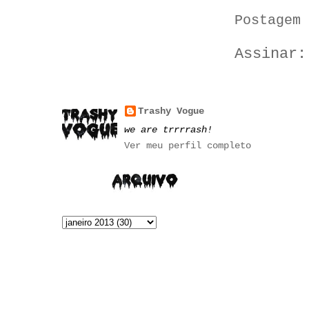
Postagem 
Assinar
Trashy Vogue
we are trrrrash!
Ver meu perfil completo