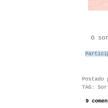
O so
Partici
Postado
TAG:
Sor
9 comen