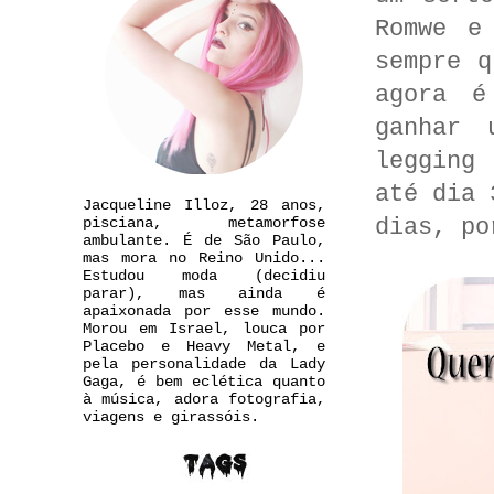
Romwe e
sempre q
agora é
ganhar 
legging
até dia 
Jacqueline Illoz, 28 anos,
dias, po
pisciana, metamorfose
ambulante. É de São Paulo,
mas mora no Reino Unido...
Estudou moda (decidiu
parar), mas ainda é
apaixonada por esse mundo.
Morou em Israel, louca por
Placebo e Heavy Metal, e
pela personalidade da Lady
Gaga, é bem eclética quanto
à música, adora fotografia,
viagens e girassóis.