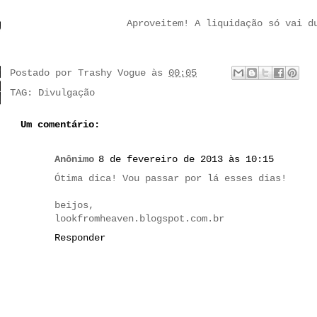
Aproveitem! A liquidação só vai d
Postado por
Trashy Vogue
às
00:05
TAG:
Divulgação
Um comentário:
Anônimo
8 de fevereiro de 2013 às 10:15
Ótima dica! Vou passar por lá esses dias!
beijos,
lookfromheaven.blogspot.com.br
Responder