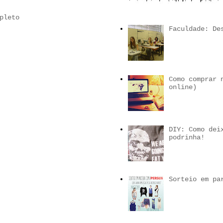
pleto
Faculdade: De
Como comprar 
online)
DIY: Como dei
podrinha!
Sorteio em pa