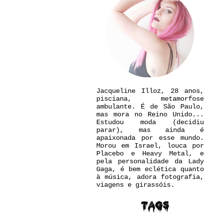
Jacqueline Illoz, 28 anos,
pisciana, metamorfose
ambulante. É de São Paulo,
mas mora no Reino Unido...
Estudou moda (decidiu
parar), mas ainda é
apaixonada por esse mundo.
Morou em Israel, louca por
Placebo e Heavy Metal, e
pela personalidade da Lady
Gaga, é bem eclética quanto
à música, adora fotografia,
viagens e girassóis.