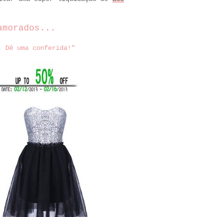
amorados
...
. Dê uma conferida!"