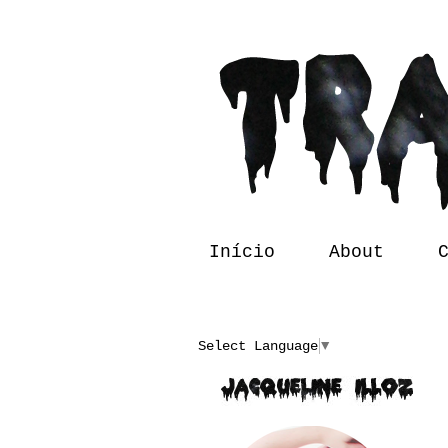
Início
About
Translate
Select Language
▼