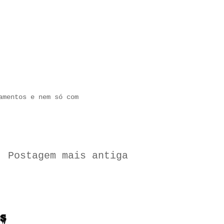
amentos e nem só com
l
Postagem mais antiga