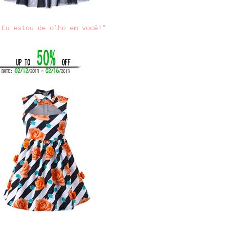
 Eu estou de olho em você!"