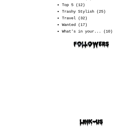
Top 5
(12)
Trashy Stylish
(25)
Travel
(32)
Wanted
(17)
What's in your...
(10)