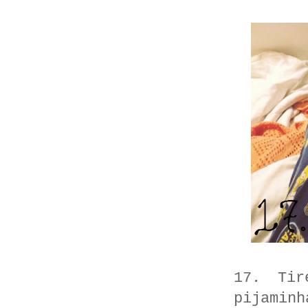
17. Tir
pijamin