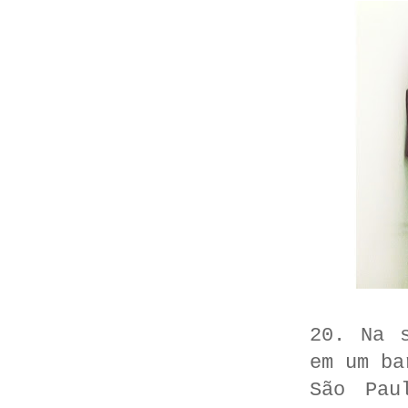
20. Na 
em um ba
São Pau