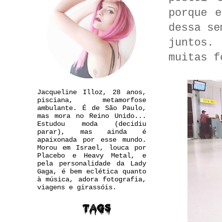
porque 
dessa se
juntos.
muitas f
Jacqueline Illoz, 28 anos,
pisciana, metamorfose
ambulante. É de São Paulo,
mas mora no Reino Unido...
Estudou moda (decidiu
parar), mas ainda é
apaixonada por esse mundo.
Morou em Israel, louca por
Placebo e Heavy Metal, e
pela personalidade da Lady
Gaga, é bem eclética quanto
à música, adora fotografia,
viagens e girassóis.