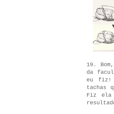
19. Bom
da facu
eu fiz!
tachas 
Fiz ela
resultad