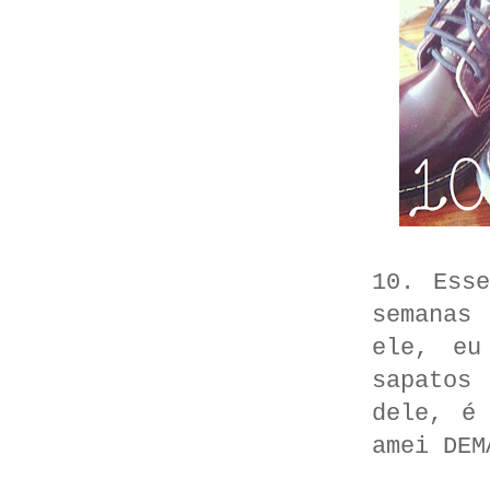
10. Ess
semanas
ele, eu
sapatos
dele, é
amei DE