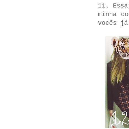
11. Essa
minha co
vocês já