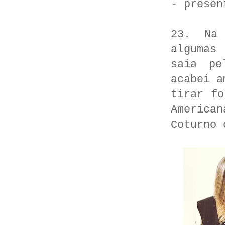
- presen
23. Na 
algumas
saia pe
acabei a
tirar fo
American
Coturno 