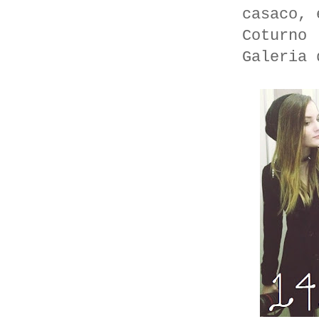
casaco, 
Coturno
Galeria 