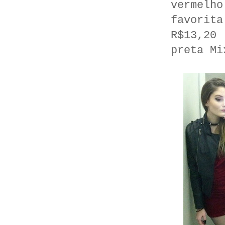
vermelh
favorit
R$13,20
preta Mi