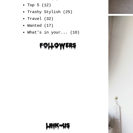
Top 5
(12)
Trashy Stylish
(25)
Travel
(32)
Wanted
(17)
What's in your...
(10)