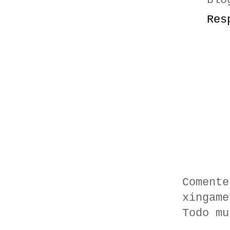
blo
Res
Comente
xingame
Todo mu