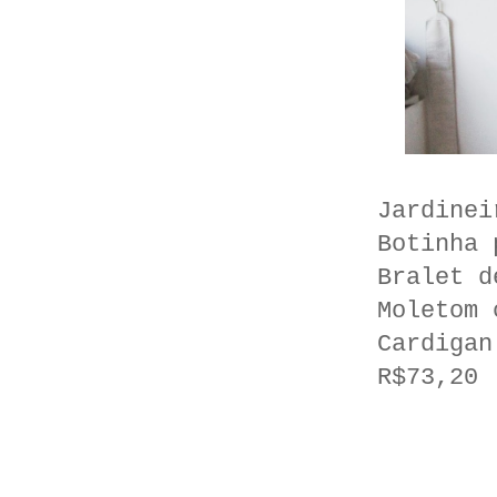
Jardinei
Botinha 
Bralet d
Moletom 
Cardigan
R$73,20