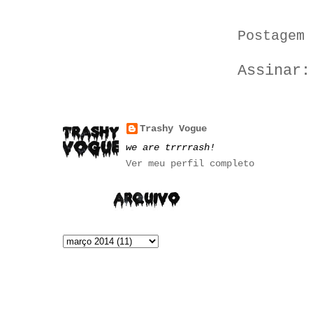
Postagem 
Assinar
Trashy Vogue
we are trrrrash!
Ver meu perfil completo