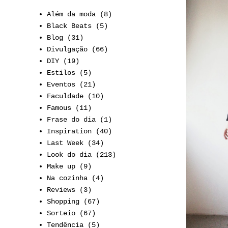
Além da moda
(8)
Black Beats
(5)
Blog
(31)
Divulgação
(66)
DIY
(19)
Estilos
(5)
Eventos
(21)
Faculdade
(10)
Famous
(11)
Frase do dia
(1)
Inspiration
(40)
Last Week
(34)
Look do dia
(213)
Make up
(9)
Na cozinha
(4)
Reviews
(3)
Shopping
(67)
Sorteio
(67)
Tendência
(5)