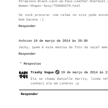
Strapless-Black-Lace-up-Faux-Leather-Overbust-
Women-Shaper-Sexy/759080370.html
Se você procurar com calma no site pode enco
bem bacana :)
Responder
Anônimo
19 de março de 2014 às 20:30
Jacky, quem é essa menina da foto da saia? ame
Responder
Respostas
Trashy Vogue
19 de março de 2014 às 2
Ela se chama Danielle Harris, linda né
conheci ela em Londres ;p
Responder