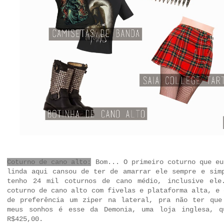
Coturno de cano alto:
Bom... O primeiro coturno que eu
linda aqui cansou de ter de amarrar ele sempre e sim
tenho 24 mil coturnos de cano médio, inclusive ele
coturno de cano alto com fivelas e plataforma alta, e 
de preferência um ziper na lateral, pra não ter que
meus sonhos
é esse
da Demonia, uma loja inglesa, q
R$425,00.