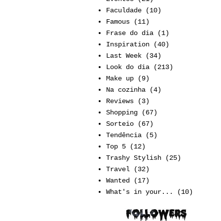
Faculdade
(10)
Famous
(11)
Frase do dia
(1)
Inspiration
(40)
Last Week
(34)
Look do dia
(213)
Make up
(9)
Na cozinha
(4)
Reviews
(3)
Shopping
(67)
Sorteio
(67)
Tendência
(5)
Top 5
(12)
Trashy Stylish
(25)
Travel
(32)
Wanted
(17)
What's in your...
(10)