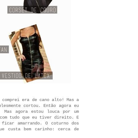
 comprei era de cano alto! Mas a
plesmente cortou. Então agora eu
. Mas agora estou louca por um
com tudo que eu tiver direito. E
 ficar amarrando. O coturno dos
ue custa bem carinho: cerca de