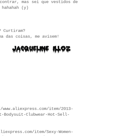
contrar, mas sei que vestidos de
 hahahah (y)
? Curtiram?
ma das coisas, me avisem!
/www.aliexpress.com/item/2013-
t-Bodysuit-Clubwear-Hot-Sell-
express.com/item/Sexy-Women-