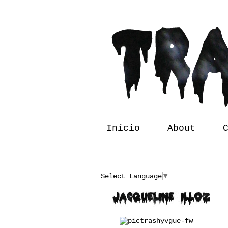
Início
About
Translate
Select Language
▼