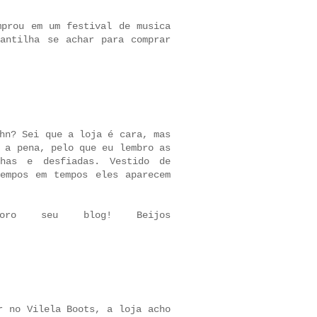
mprou em um festival de musica
antilha se achar para comprar
hn? Sei que a loja é cara, mas
 a pena, pelo que eu lembro as
has e desfiadas. Vestido de
empos em tempos eles aparecem
oro seu blog! Beijos
r no Vilela Boots, a loja acho