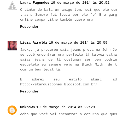
Laura Fagundes
19 de março de 2014 às 20:52
O cinto de bala um amigo tem, sei que ele co
trash. Sempre fui louca por ele *o* E a garg
online compartilhe também quero uma
Responder
Lívia Airoldi
19 de março de 2014 às 20:59
Jacky, já procurou saia jeans preta na John Jo
se você encontrar uma perfeita lá talvez valha
saias jeans de lá costumam ser bem podrin
esqueleto eu sempre vejo na Black Milk, de t
com um bem legal lá.
E adorei seu estilo atual, ad
http://stardustbones.blogspot.com.br/
Responder
Unknown
19 de março de 2014 às 22:29
Acho que você vai encontrar o coturno que que