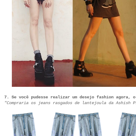
7. Se você pudesse realizar um desejo fashion agora, o
"Compraria os jeans rasgados de lantejoula da Ashish P