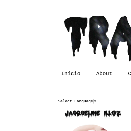
Início
About
Translate
Select Language
▼