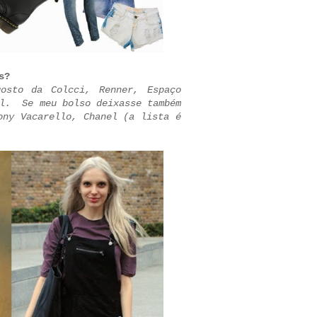
s?
osto da Colcci, Renner, Espaço
il. Se meu bolso deixasse também
ony Vacarello, Chanel (a lista é