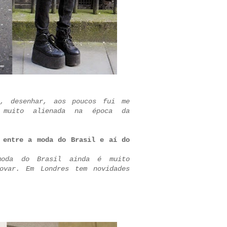
r, desenhar, aos poucos fui me
 muito alienada na época da
 entre a moda do Brasil e aí do
moda do Brasil ainda é muito
novar. Em Londres tem novidades