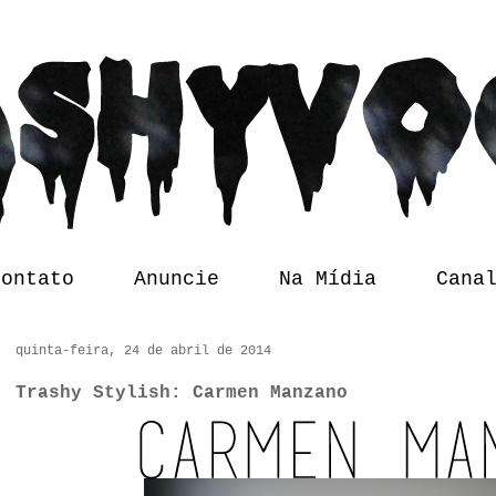
Contato
Anuncie
Na Mídia
Cana
quinta-feira, 24 de abril de 2014
Trashy Stylish: Carmen Manzano