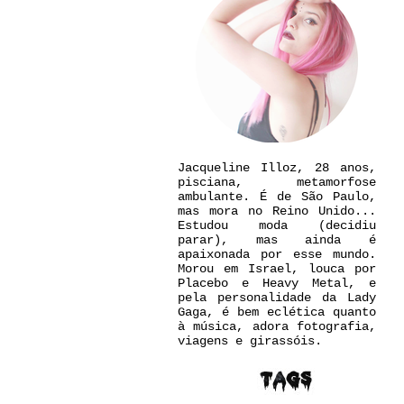
Jacqueline Illoz, 28 anos,
pisciana, metamorfose
ambulante. É de São Paulo,
mas mora no Reino Unido...
Estudou moda (decidiu
parar), mas ainda é
apaixonada por esse mundo.
Morou em Israel, louca por
Placebo e Heavy Metal, e
pela personalidade da Lady
Gaga, é bem eclética quanto
à música, adora fotografia,
viagens e girassóis.