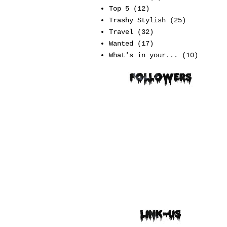
Top 5
(12)
Trashy Stylish
(25)
Travel
(32)
Wanted
(17)
What's in your...
(10)