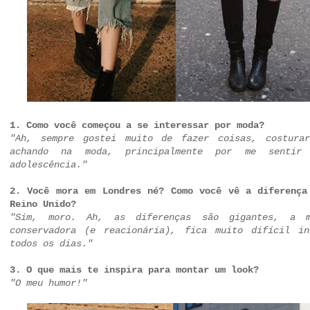
1. Como você começou a se interessar por moda?
"Ah, sempre gostei muito de fazer coisas, costura
achando na moda, principalmente por me sentir
adolescência."
2. Você mora em Londres né? Como você vê a diferença
Reino Unido?
"Sim, moro. Ah, as diferenças são gigantes, a 
conservadora (e reacionária), fica muito difícil i
todos os dias."
3. O que mais te inspira para montar um look?
"O meu humor!"