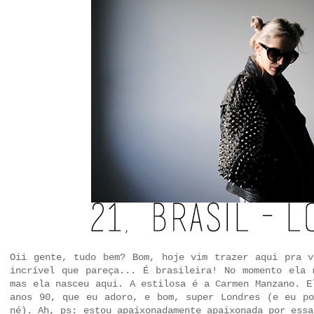
Oii gente, tudo bem? Bom, hoje vim trazer aqui pra v
incrível que pareça... É brasileira! No momento ela 
mas ela nasceu aqui. A estilosa é a Carmen Manzano. E
anos 90, que eu adoro, e bom, super Londres (e eu po
né). Ah, ps: estou apaixonadamente apaixonada por essa