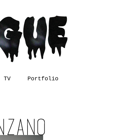
l TV
Portfolio