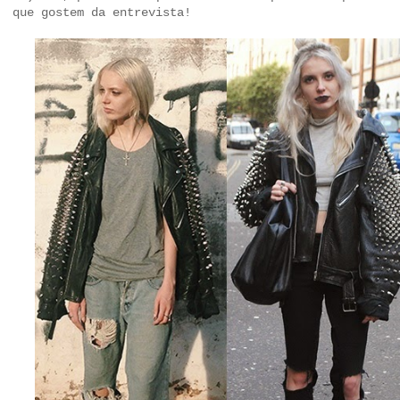
que gostem da entrevista!