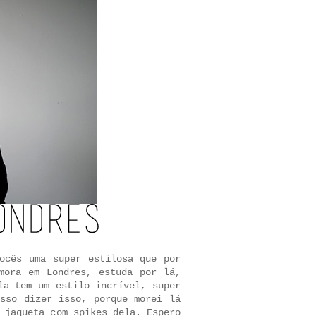
ocês uma super estilosa que por
mora em Londres, estuda por lá,
la tem um estilo incrível, super
sso dizer isso, porque morei lá
 jaqueta com spikes dela. Espero