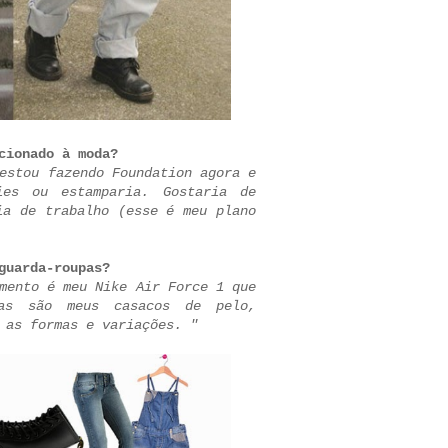
cionado à moda?
estou fazendo Foundation agora e
ies ou estamparia. Gostaria de
ia de trabalho (esse é meu plano
 guarda-roupas?
mento é meu Nike Air Force 1 que
as são meus casacos de pelo,
 as formas e variações. "