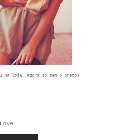
u na loja, agora só tem o preto)
Love