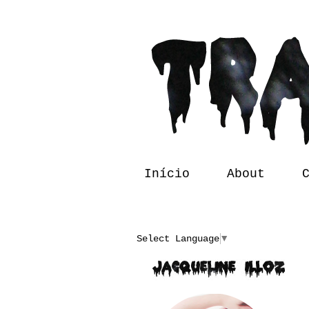
Início
About
Translate
Select Language
▼