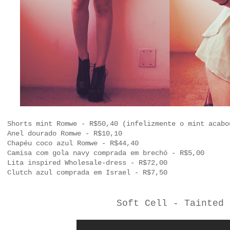
Shorts mint Romwe - R$50,40
(infelizmente o mint acabo
Anel dourado Romwe - R$10,10
Chapéu coco azul Romwe - R$44,40
Camisa com gola navy comprada em brechó - R$5,00
Lita inspired Wholesale-dress - R$72,00
Clutch azul comprada em Israel - R$7,50
Soft Cell - Tainted 