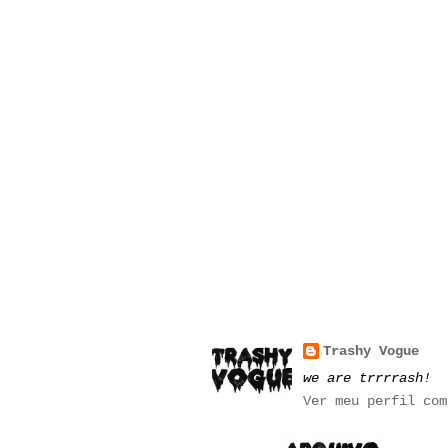
Trashy Vogue
we are trrrrash!
Ver meu perfil com