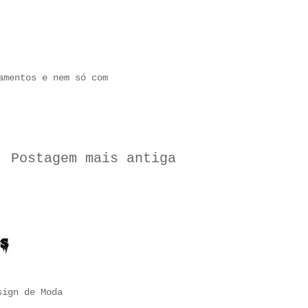
amentos e nem só com
l
Postagem mais antiga
sign de Moda