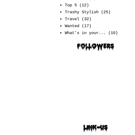
Top 5
(12)
Trashy Stylish
(25)
Travel
(32)
Wanted
(17)
What's in your...
(10)