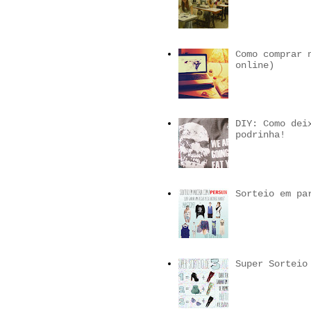
Como comprar 
online)
DIY: Como dei
podrinha!
Sorteio em pa
Super Sorteio