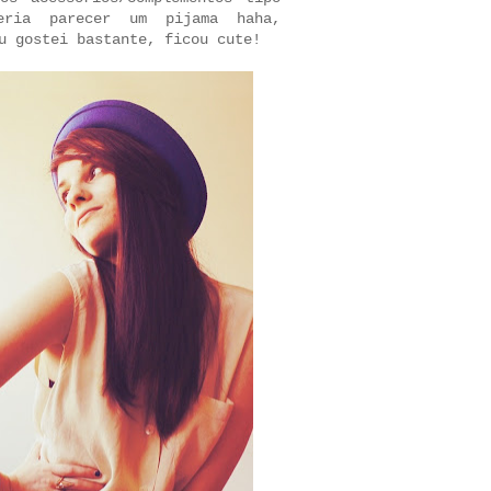
eria parecer um pijama haha,
u gostei bastante, ficou cute!