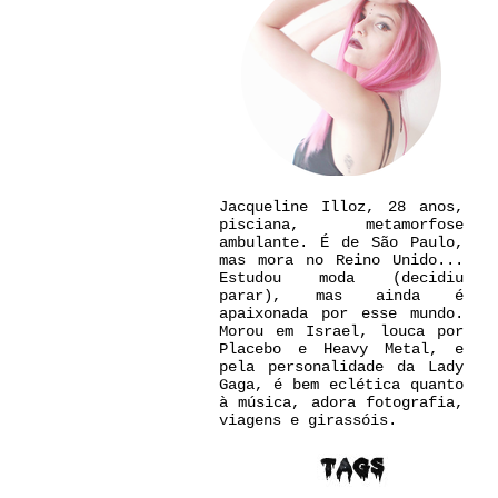
Jacqueline Illoz, 28 anos,
pisciana, metamorfose
ambulante. É de São Paulo,
mas mora no Reino Unido...
Estudou moda (decidiu
parar), mas ainda é
apaixonada por esse mundo.
Morou em Israel, louca por
Placebo e Heavy Metal, e
pela personalidade da Lady
Gaga, é bem eclética quanto
à música, adora fotografia,
viagens e girassóis.