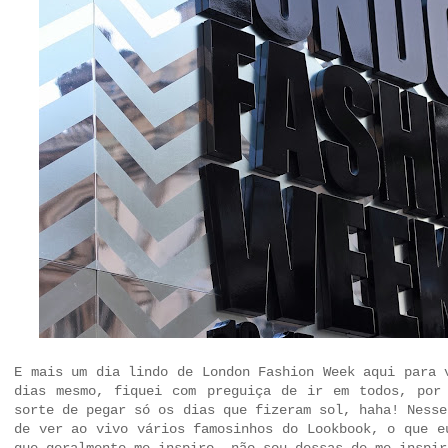
E mais um dia lindo de London Fashion Week aqui para 
dias mesmo, fiquei com preguiça de ir em todos, por
sorte de pegar só os dias que fizeram sol, haha! Nesse
de ver ao vivo vários famosinhos do Lookbook, o que e