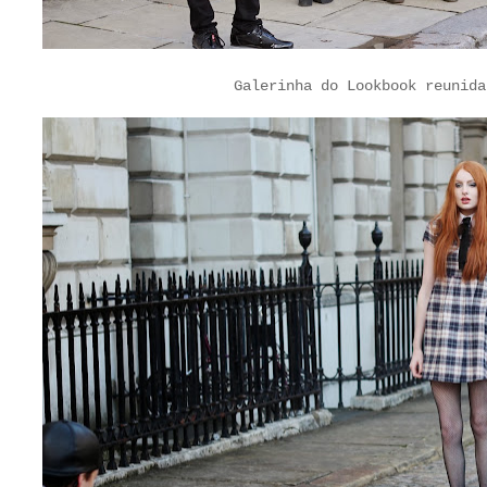
Galerinha do Lookbook reunida