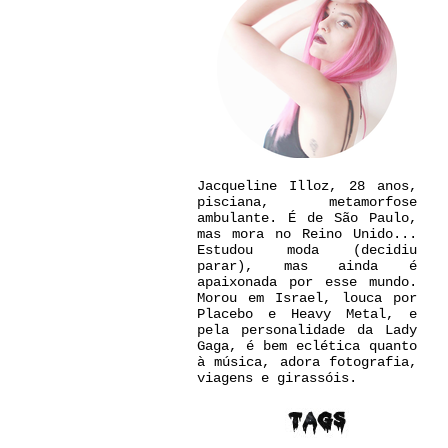
Jacqueline Illoz, 28 anos,
pisciana, metamorfose
ambulante. É de São Paulo,
mas mora no Reino Unido...
Estudou moda (decidiu
parar), mas ainda é
apaixonada por esse mundo.
Morou em Israel, louca por
Placebo e Heavy Metal, e
pela personalidade da Lady
Gaga, é bem eclética quanto
à música, adora fotografia,
viagens e girassóis.