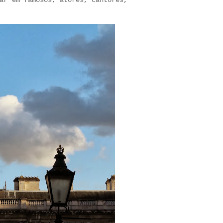
ar em famosos, atores, cantores,