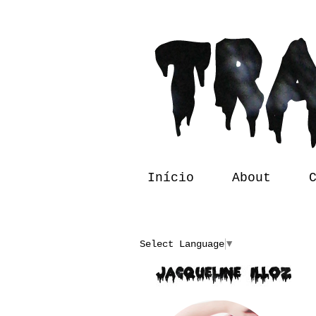
Início
About
Translate
Select Language
▼