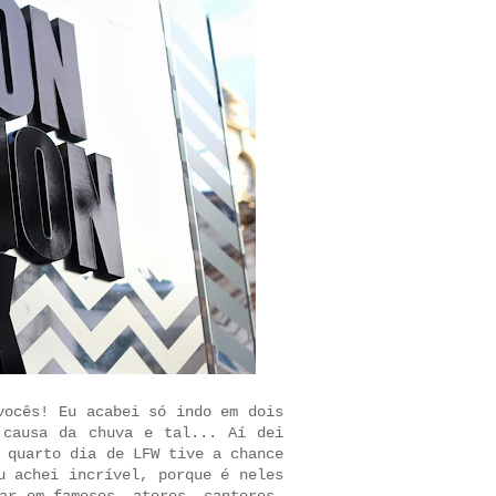
vocês! Eu acabei só indo em dois
 causa da chuva e tal... Aí dei
 quarto dia de LFW tive a chance
u achei incrível, porque é neles