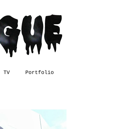
l TV
Portfolio