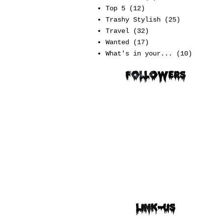
Top 5
(12)
Trashy Stylish
(25)
Travel
(32)
Wanted
(17)
What's in your...
(10)