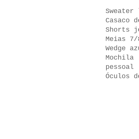
Sweater 
Casaco d
Shorts j
Meias 7/
Wedge az
Mochila
pessoal
Óculos d