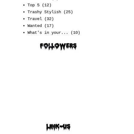
Top 5
(12)
Trashy Stylish
(25)
Travel
(32)
Wanted
(17)
What's in your...
(10)