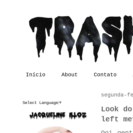
Início
About
Contato
segunda-f
Translate
Select Language
▼
Look do
left me