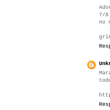
Ado
7/8
no 
gri
Res
Unk
Mar
tod
htt
Res